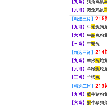
【九肖】
猪兔鸡鼠
【六肖】
猪兔鸡鼠
21
【精选三肖】
【九肖】
牛
蛇
兔狗
【六肖】
牛
蛇
兔狗
【三肖】
牛
蛇
兔
21
【精选三肖】
【九肖】
羊猴
兔
蛇
【六肖】
羊猴
兔
蛇
【三肖】
羊猴
兔
21
【精选三肖】
【九肖】
猴
牛猪狗
【六肖】
猴
牛猪狗