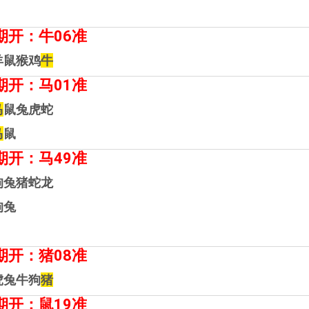
2期开：牛06准
羊鼠猴鸡
牛
1期开：马01准
马
鼠兔虎蛇
马
鼠
0期开：马49准
狗兔猪蛇龙
狗兔
9期开：猪08准
虎兔牛狗
猪
8期开：鼠19准