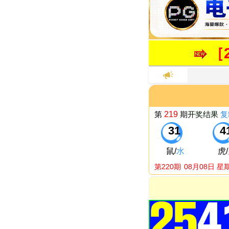
［
第
219
期
开奖结果
复
31
4
鼠
/
水
虎
/
第220期
08
月
08
日 星