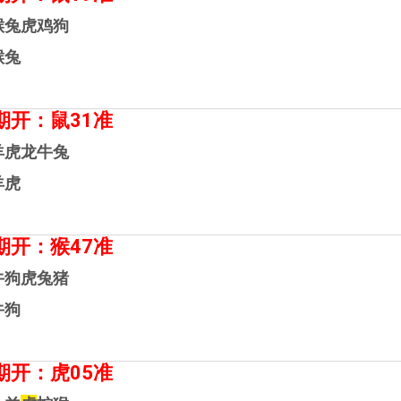
猴兔虎鸡狗
猴兔
7期开：鼠31准
羊虎龙牛兔
羊虎
6期开：猴47准
牛狗虎兔猪
牛狗
4期开：虎05准