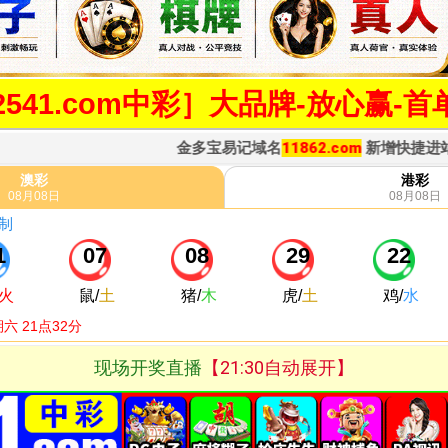
2541.com中彩］大品牌-放心赢-
金多宝易记域名
11862.com
新增快捷进站及自
澳彩
港彩
08月08日
08月08日
制
1
07
08
29
22
火
鼠
/
土
猪
/
木
虎
/
土
鸡
/
水
期
六
21点32分
现场开奖直播
【21:30自动展开】