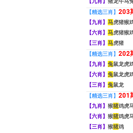
【九肖】
猪龙牛马
20
【精选三肖】
【九肖】
马
虎猪猴
【六肖】
马
虎猪猴
【三肖】
马
虎猪
20
【精选三肖】
【九肖】
兔
鼠龙虎
【六肖】
兔
鼠龙虎
【三肖】
兔
鼠龙
20
【精选三肖】
【九肖】
猴
猪
鸡虎
【六肖】
猴
猪
鸡虎
【三肖】
猴
猪
鸡