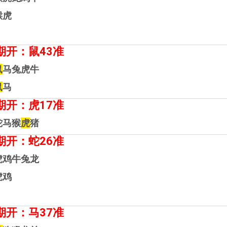
猴虎
9期开：鼠43准
鼠
马兔虎牛
鼠
马
8期开：虎17准
蛇马猴
虎
猪
7期开：蛇26准
虎鸡牛兔龙
虎鸡
6期开：马37准