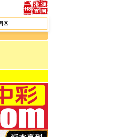
20
%
！
料区
电子
m
游戏
m